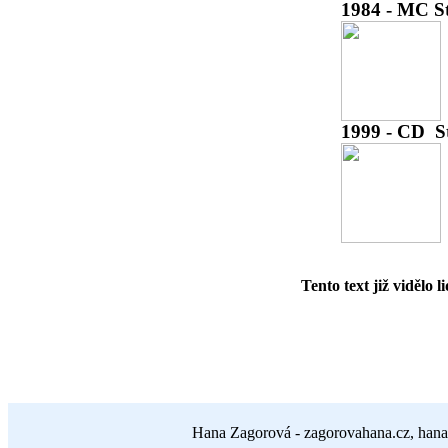
1984 - MC S
1999 - CD
St
Tento text již vidělo li
Hana Zagorová - zagorovahana.cz, hana