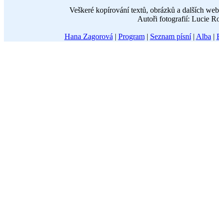
Veškeré kopírování textů, obrázků a dalších w
Autoři fotografií: Lucie 
Hana Zagorová
|
Program
|
Seznam písní
|
Alba
|