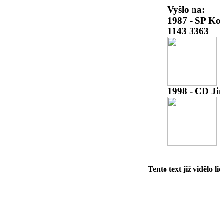
Vyšlo na:
1987 - SP
Ko
1143 3363
1998 - CD Ji
Tento text již vidělo li