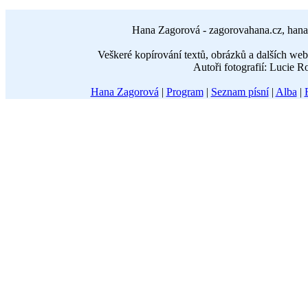
Hana Zagorová - zagorovahana.cz, hana
Veškeré kopírování textů, obrázků a dalších w
Autoři fotografií: Lucie 
Hana Zagorová
|
Program
|
Seznam písní
|
Alba
|