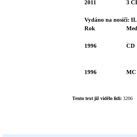
2011
3 C
Vydáno na nosiči: II.
Rok
Med
1996
CD
1996
MC
Tento text již vidělo lidi:
3206