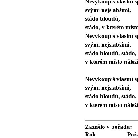
Nevykoupíš vlastní 
svými nejslabšími,
stádo bloudů,
stádo, v kterém místo
Nevykoupíš vlastní 
svými nejslabšími,
stádo bloudů, stádo,
v kterém místo náleží
Nevykoupíš vlastní 
svými nejslabšími,
stádo bloudů, stádo,
v kterém místo náleží
Zaznělo v pořadu:
Rok
Poř