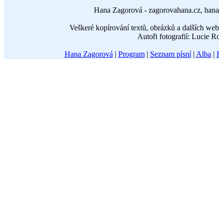
Hana Zagorová - zagorovahana.cz, hana
Veškeré kopírování textů, obrázků a dalších w
Autoři fotografií: Lucie 
Hana Zagorová
|
Program
|
Seznam písní
|
Alba
|