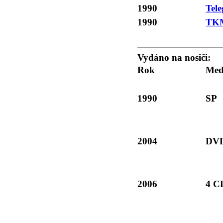
1990
Tel
1990
TK
Vydáno na nosiči:
Rok
Med
1990
SP
2004
DV
2006
4 C